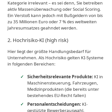
Kategorie irrelevant – es sei denn, Sie betreiben
aktiv Massenüberwachung oder Social Scoring.
Ein Verstoß kann jedoch mit Bußgeldern von bis
zu 35 Millionen Euro oder 7 % des weltweiten
Jahresumsatzes geahndet werden.
2. Hochrisiko-KI (high risk)
Hier liegt der größte Handlungsbedarf für
Unternehmen. Als Hochrisiko gelten KI-Systeme
in folgenden Bereichen:
Sicherheitsrelevante Produkte:
KI in
Maschinensteuerung, Fahrzeugen,
Medizinprodukten (die bereits unter
bestehendes EU-Recht fallen)
Personalentscheidungen:
KI-
gestützte Bewerberauswahl,