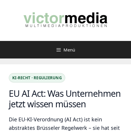
Zum
Inhalt
springen
Menü
KI-RECHT · REGULIERUNG
EU AI Act: Was Unternehmen
jetzt wissen müssen
Die EU-KI-Verordnung (AI Act) ist kein
abstraktes Brüsseler Regelwerk – sie hat seit