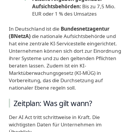
Aufsichtsbehörden:
Bis zu 7,5 Mio.
EUR oder 1 % des Umsatzes
In Deutschland ist die
Bundesnetzagentur
(BNetzA)
die nationale Aufsichtsbehörde und
hat eine zentrale KI-Servicestelle eingerichtet.
Unternehmen können sich dort zur Einordnung
ihrer Systeme und zu den geltenden Pflichten
beraten lassen. Zudem ist ein KI-
Marktüberwachungsgesetz (KI-MÜG) in
Vorbereitung, das die Durchsetzung auf
nationaler Ebene regeln soll.
Zeitplan: Was gilt wann?
Der AI Act tritt schrittweise in Kraft. Die
wichtigsten Daten für Unternehmen im
Überblick: