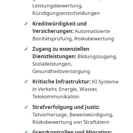
Leistungsbewertung,
Kündigungsentscheidungen
Kreditwürdigkeit und
Versicherungen:
Automatisierte
Bonitätsprüfung, Risikobewertung
Zugang zu essenziellen
Dienstleistungen:
Bildungszugang,
Sozialleistungen,
Gesundheitsversorgung
Kritische Infrastruktur:
KI-Systeme
in Verkehr, Energie, Wasser,
Telekommunikation
Strafverfolgung und Justiz:
Tatvorhersage, Beweiswürdigung,
Risikobewertung von Straftätern
Grenzkontrollen und Migration: