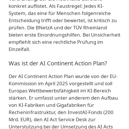
konkret auflistet. Als Faustregel: Jedes KI-
System, das eine für Menschen folgenreiche
Entscheidung trifft oder bewertet, ist kritisch zu
prüfen. Die BNetzA und der TÜV Rheinland
bieten erste Einordnungshilfen. Bei Unsicherheit
empfiehlt sich eine rechtliche Prüfung im
Einzelfall.
Was ist der AI Continent Action Plan?
Der AI Continent Action Plan wurde von der EU-
Kommission im April 2025 vorgestellt und soll
Europas Wettbewerbsfähigkeit im KI-Bereich
stärken. Er umfasst unter anderem den Aufbau
von KI-Fabriken und Gigafabriken für
Recheninfrastruktur, den InvestAI-Fonds (200
Mrd. EUR), den AI Act Service Desk zur
Unterstützung bei der Umsetzung des AI Acts