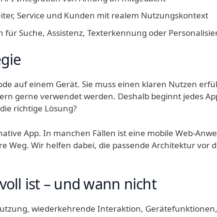
eiter, Service und Kunden mit realem Nutzungskontext
 für Suche, Assistenz, Texterkennung oder Personalisi
egie
Code auf einem Gerät. Sie muss einen klaren Nutzen erfü
n gerne verwendet werden. Deshalb beginnt jedes App-P
die richtige Lösung?
native App. In manchen Fällen ist eine mobile Web-Anw
ere Weg. Wir helfen dabei, die passende Architektur vor
oll ist – und wann nicht
Nutzung, wiederkehrende Interaktion, Gerätefunktionen, O