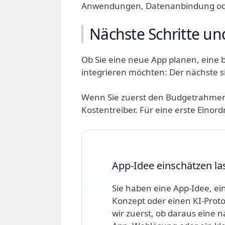
Anwendungen, Datenanbindung oder
Nächste Schritte un
Ob Sie eine neue App planen, eine
integrieren möchten: Der nächste si
Wenn Sie zuerst den Budgetrahmen 
Kostentreiber. Für eine erste Einor
App-Idee einschätzen la
Sie haben eine App-Idee, e
Konzept oder einen KI-Prot
wir zuerst, ob daraus eine na