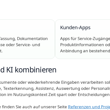
Kunden-Apps
rfassung, Dokumentation
Apps für Service-Zugänge
sse oder Service- und
Produktinformationen ode
t.
Anbindung an bestehend
d KI kombinieren
kumente oder wiederkehrende Eingaben verarbeiten sol
, Texterkennung, Assistenz, Auswertung oder Personalis
ion im Nutzungskontext Zeit spart oder Entscheidungen 
e finden Sie auch auf unserer Seite
Referenzen und Proj