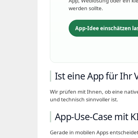
App, Weblösung oder ein klei
werden sollte.
App-Idee einschätzen la
Ist eine App für Ihr
Wir prüfen mit Ihnen, ob eine nati
und technisch sinnvoller ist.
App-Use-Case mit K
Gerade in mobilen Apps entscheidet