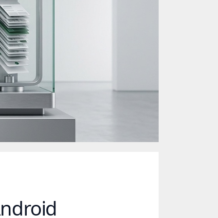
Android