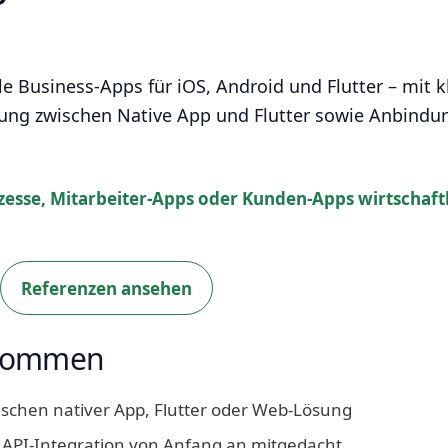
le Business-Apps für iOS, Android und Flutter – mit k
dung zwischen Native App und Flutter sowie Anbindu
esse, Mitarbeiter-Apps oder Kunden-Apps wirtschaft
Referenzen ansehen
ekommen
schen nativer App, Flutter oder Web-Lösung
 API-Integration von Anfang an mitgedacht