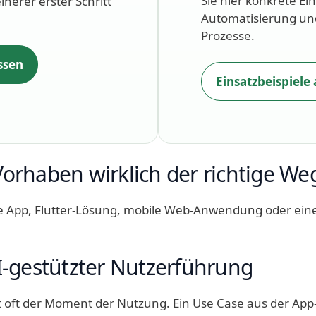
Sie hier konkrete Ein
nerer erster Schritt
Automatisierung und
Prozesse.
ssen
Einsatzbeispiele
 Vorhaben wirklich der richtige We
ve App, Flutter-Lösung, mobile Web-Anwendung oder eine 
I-gestützter Nutzerführung
 oft der Moment der Nutzung. Ein Use Case aus der App-