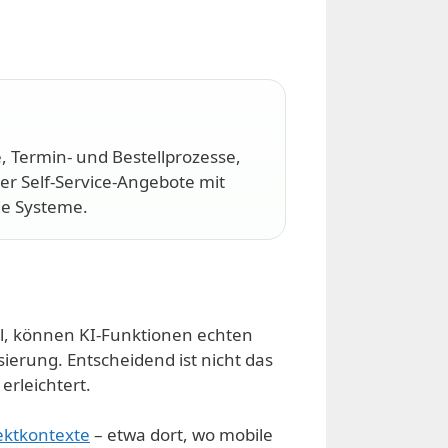
, Termin- und Bestellprozesse,
r Self-Service-Angebote mit
e Systeme.
l, können KI-Funktionen echten
ierung. Entscheidend ist nicht das
erleichtert.
ektkontexte
– etwa dort, wo mobile