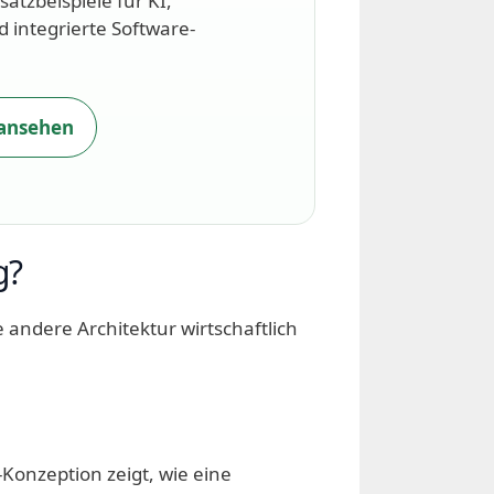
satzbeispiele für KI,
 integrierte Software-
 ansehen
g?
andere Architektur wirtschaftlich
Konzeption zeigt, wie eine