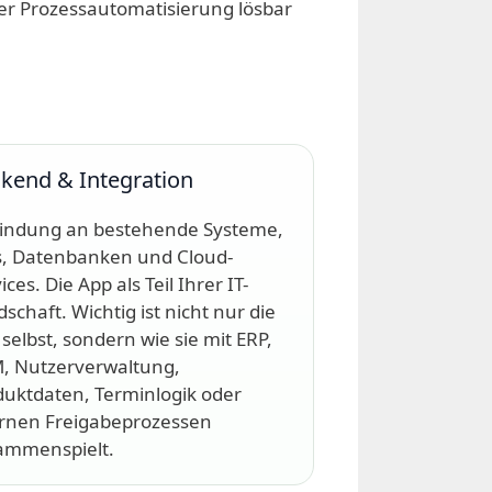
der Prozessautomatisierung lösbar
kend & Integration
indung an bestehende Systeme,
s, Datenbanken und Cloud-
ices. Die App als Teil Ihrer IT-
schaft. Wichtig ist nicht nur die
selbst, sondern wie sie mit ERP,
, Nutzerverwaltung,
duktdaten, Terminlogik oder
ernen Freigabeprozessen
ammenspielt.