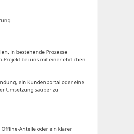
erung
llen, in bestehende Prozesse
rojekt bei uns mit einer ehrlichen
endung, ein Kundenportal oder eine
 der Umsetzung sauber zu
ffline-Anteile oder ein klarer