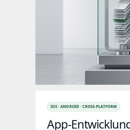
IOS · ANDROID · CROSS-PLATFORM
App-Entwicklung