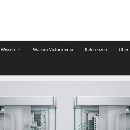
Wissen
Warum Victormedia
Referenzen
Über