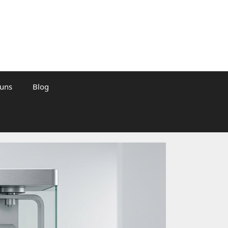
 uns
Blog