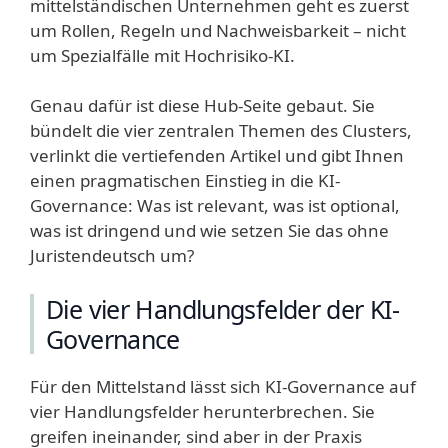
mittelständischen Unternehmen geht es zuerst
um Rollen, Regeln und Nachweisbarkeit – nicht
um Spezialfälle mit Hochrisiko-KI.
Genau dafür ist diese Hub-Seite gebaut. Sie
bündelt die vier zentralen Themen des Clusters,
verlinkt die vertiefenden Artikel und gibt Ihnen
einen pragmatischen Einstieg in die KI-
Governance: Was ist relevant, was ist optional,
was ist dringend und wie setzen Sie das ohne
Juristendeutsch um?
Die vier Handlungsfelder der KI-
Governance
Für den Mittelstand lässt sich KI-Governance auf
vier Handlungsfelder herunterbrechen. Sie
greifen ineinander, sind aber in der Praxis