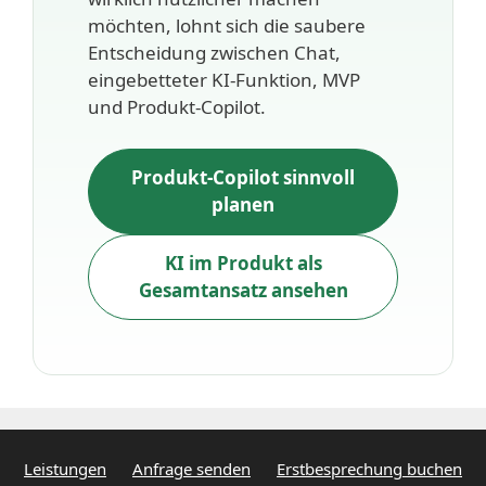
möchten, lohnt sich die saubere
Entscheidung zwischen Chat,
eingebetteter KI-Funktion, MVP
und Produkt-Copilot.
Produkt-Copilot sinnvoll
planen
KI im Produkt als
Gesamtansatz ansehen
Leistungen
Anfrage senden
Erstbesprechung buchen