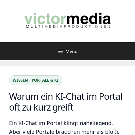
Zum
Inhalt
springen
Menü
WISSEN · PORTALE & KI
Warum ein KI-Chat im Portal
oft zu kurz greift
Ein KI-Chat im Portal klingt naheliegend.
Aber viele Portale brauchen mehr als bloße