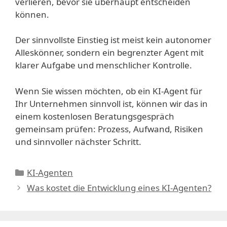
verlieren, bevor sie überhaupt entscheiden
können.
Der sinnvollste Einstieg ist meist kein autonomer
Alleskönner, sondern ein begrenzter Agent mit
klarer Aufgabe und menschlicher Kontrolle.
Wenn Sie wissen möchten, ob ein KI-Agent für
Ihr Unternehmen sinnvoll ist, können wir das in
einem kostenlosen Beratungsgespräch
gemeinsam prüfen: Prozess, Aufwand, Risiken
und sinnvoller nächster Schritt.
Kategorien
KI-Agenten
Was kostet die Entwicklung eines KI-Agenten?