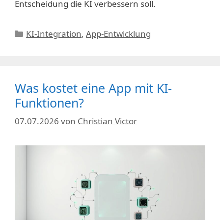
Entscheidung die KI verbessern soll.
Kategorien
KI-Integration
,
App-Entwicklung
Was kostet eine App mit KI-
Funktionen?
07.07.2026
von
Christian Victor