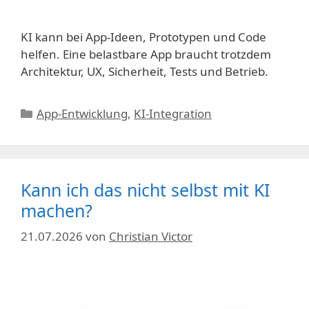
KI kann bei App-Ideen, Prototypen und Code
helfen. Eine belastbare App braucht trotzdem
Architektur, UX, Sicherheit, Tests und Betrieb.
Kategorien
App-Entwicklung
,
KI-Integration
Kann ich das nicht selbst mit KI
machen?
21.07.2026
von
Christian Victor