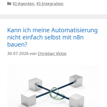
Kategorien
KI-Agenten
,
KI-Integration
Kann ich meine Automatisierung
nicht einfach selbst mit n8n
bauen?
30.07.2026
von
Christian Victor