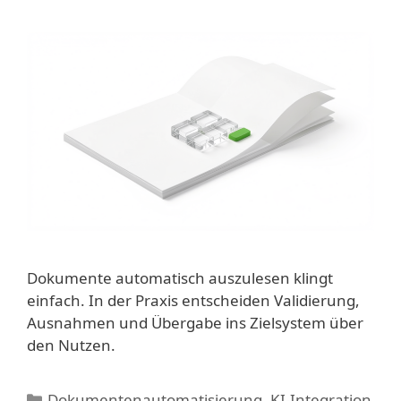
Dokumente automatisch auszulesen klingt
einfach. In der Praxis entscheiden Validierung,
Ausnahmen und Übergabe ins Zielsystem über
den Nutzen.
Kategorien
Dokumentenautomatisierung
,
KI-Integration