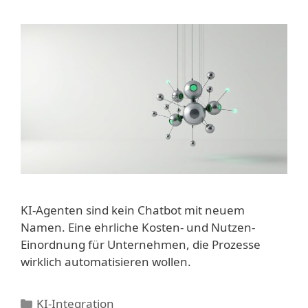
KI-Agenten sind kein Chatbot mit neuem
Namen. Eine ehrliche Kosten- und Nutzen-
Einordnung für Unternehmen, die Prozesse
wirklich automatisieren wollen.
Kategorien
KI-Integration