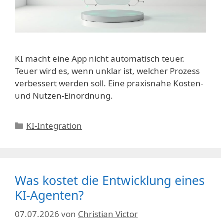
KI macht eine App nicht automatisch teuer.
Teuer wird es, wenn unklar ist, welcher Prozess
verbessert werden soll. Eine praxisnahe Kosten-
und Nutzen-Einordnung.
Kategorien
KI-Integration
Was kostet die Entwicklung eines
KI-Agenten?
07.07.2026
von
Christian Victor