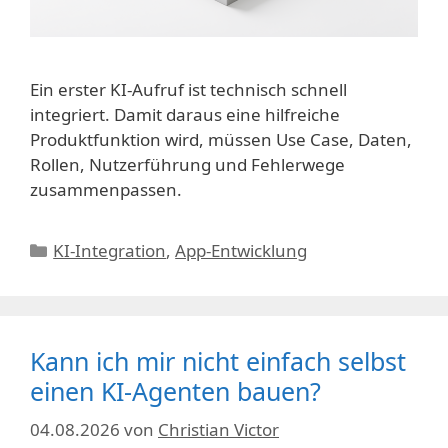
Ein erster KI-Aufruf ist technisch schnell
integriert. Damit daraus eine hilfreiche
Produktfunktion wird, müssen Use Case, Daten,
Rollen, Nutzerführung und Fehlerwege
zusammenpassen.
Kategorien
KI-Integration
,
App-Entwicklung
Kann ich mir nicht einfach selbst
einen KI-Agenten bauen?
04.08.2026
von
Christian Victor