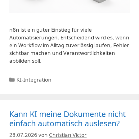
n8n ist ein guter Einstieg für viele
Automatisierungen. Entscheidend wird es, wenn
ein Workflow im Alltag zuverlässig laufen, Fehler
sichtbar machen und Verantwortlichkeiten
abbilden soll.
Kategorien
KI-Integration
Kann KI meine Dokumente nicht
einfach automatisch auslesen?
28.07.2026
von
Christian Victor