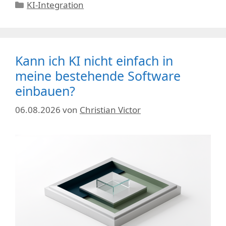
Kategorien
KI-Integration
Kann ich KI nicht einfach in
meine bestehende Software
einbauen?
06.08.2026
von
Christian Victor