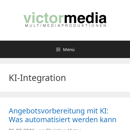
Zum
Inhalt
springen
Menü
KI-Integration
Angebotsvorbereitung mit KI:
Was automatisiert werden kann