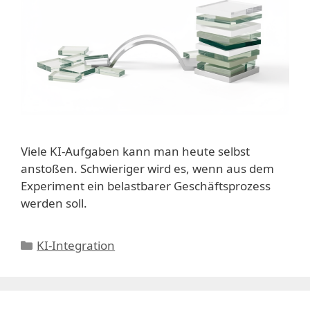
Viele KI-Aufgaben kann man heute selbst
anstoßen. Schwieriger wird es, wenn aus dem
Experiment ein belastbarer Geschäftsprozess
werden soll.
Kategorien
KI-Integration